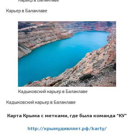
Карьер в Балаклаве
Кадыковский карьер в Балаклаве
Кадыковский карьер в Балаклаве
Карта Крыма с метками, где была команда “КУ”
http://крымудивляет.рф/karty/