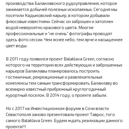
производства Балаклавского рудоуправления, которое
занимается добычей полезных ископаемых. Сегодня мы
посетили Кадыковский карьер, в котором добывали
флюсовые известняки. Сейчас он заброшен и затоплен
водой невероятно красивого цвета. Многие
профессиональные и “не очень” фотографы проводят
здесь фото сессии. Чем яснее небо, тем ярче и насыщеннее
цвет воды.
В 2011 году появился проект Balaklava Green, согласно
которого на территории всех действующих и заброшенных
карьеров Балаклавы планировалось построить
гостиничные, рекреационные и развлекательные
комплексы тем самым трансформировать Балаклаву во
всемирно известный прибрежный круглогодичный
курортный поселок. В 2014 году, о проекте забыли.
Но с 2017 на Инвестиционном форуме в Сочи власти
Севастополя заново презентовали проект Таврос, того
самого Balaklava Green. Будем ждать реализации данного
проекта!!!