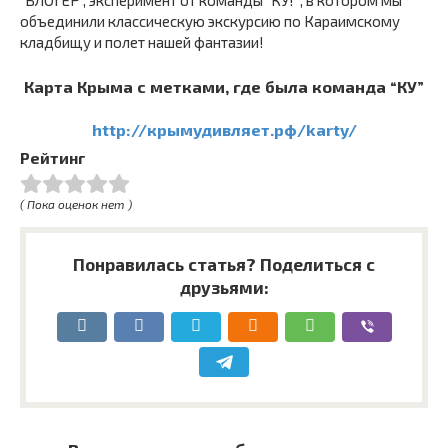
“БЛОГЕР”, эксперимент от команды “КУ! ”, в котором мы
объединили классическую экскурсию по Караимскому
кладбищу и полет нашей фантазии!
Карта Крыма с метками, где была команда “КУ”
http://крымудивляет.рф/karty/
Рейтинг
( Пока оценок нет )
Понравилась статья? Поделиться с
друзьями: