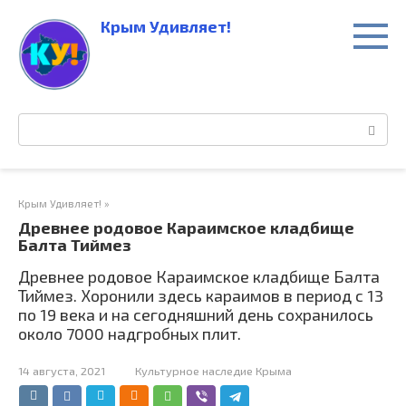
Перейти
Крым Удивляет!
к
контенту
Поиск:
Крым Удивляет!
»
Древнее родовое Караимское кладбище
Балта Тиймез
Древнее родовое Караимское кладбище Балта
Тиймез. Хоронили здесь караимов в период с 13
по 19 века и на сегодняшний день сохранилось
около 7000 надгробных плит.
14 августа, 2021
Культурное наследие Крыма