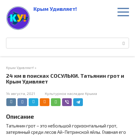
Перейти
Крым Удивляет!
к
контенту
Поиск:
Крым Удивляет!
»
24 км в поисках СОСУЛЬКИ. Татьянин грот и
Крым Удивляет
14 августа, 2021
Культурное наследие Крыма
Описание
Татьянин грот – это небольшой горизонтальный грот,
затерянный среди лесов Ай-Петринской яйлы. Главная его