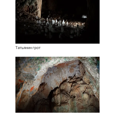
Татьянин грот