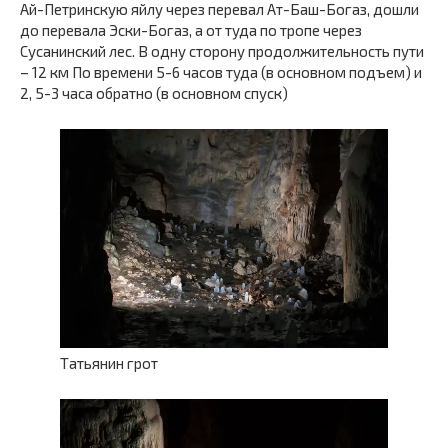
Ай-Петринскую яйлу через перевал Ат-Баш-Богаз, дошли
до перевала Эски-Богаз, а от туда по тропе через
Сусанинский лес. В одну сторону продолжительность пути
– 12 км По времени 5-6 часов туда (в основном подъем) и
2, 5-3 часа обратно (в основном спуск)
Татьянин грот