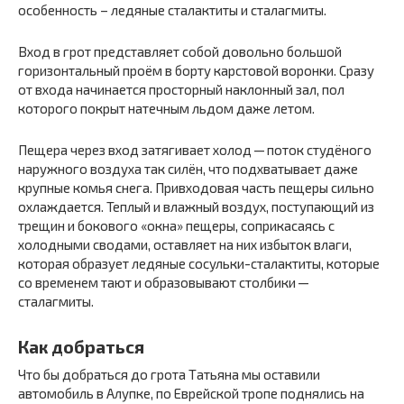
особенность – ледяные сталактиты и сталагмиты.
Вход в грот представляет собой довольно большой
горизонтальный проём в борту карстовой воронки. Сразу
от входа начинается просторный наклонный зал, пол
которого покрыт натечным льдом даже летом.
Пещера через вход затягивает холод — поток студёного
наружного воздуха так силён, что подхватывает даже
крупные комья снега. Привходовая часть пещеры сильно
охлаждается. Теплый и влажный воздух, поступающий из
трещин и бокового «окна» пещеры, соприкасаясь с
холодными сводами, оставляет на них избыток влаги,
которая образует ледяные сосульки-сталактиты, которые
со временем тают и образовывают столбики —
сталагмиты.
Как добраться
Что бы добраться до грота Татьяна мы оставили
автомобиль в Алупке, по Еврейской тропе поднялись на