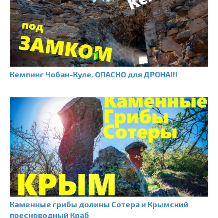
Кемпинг Чобан-Куле. ОПАСНО для ДРОНА!!!
Каменные грибы долины Сотера и Крымский
пресноводный Краб