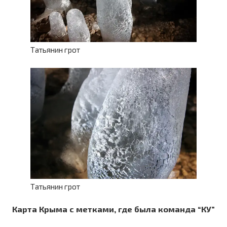
Татьянин грот
Татьянин грот
Карта Крыма с метками, где была команда “КУ”