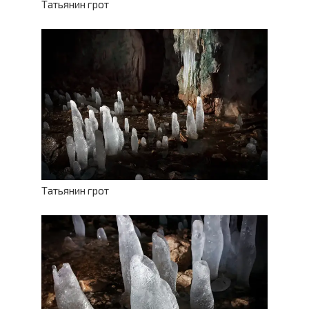
Татьянин грот
Татьянин грот